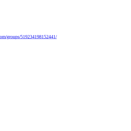
com/groups/519234198152441/