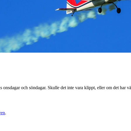
vis onsdagar och söndagar. Skulle det inte vara klippt, eller om det har v
ren
.