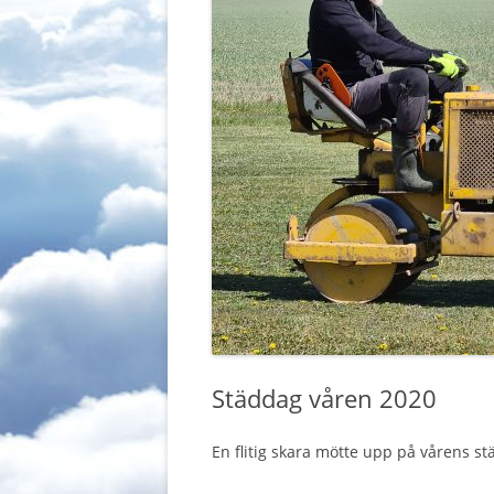
Städdag våren 2020
En flitig skara mötte upp på vårens s