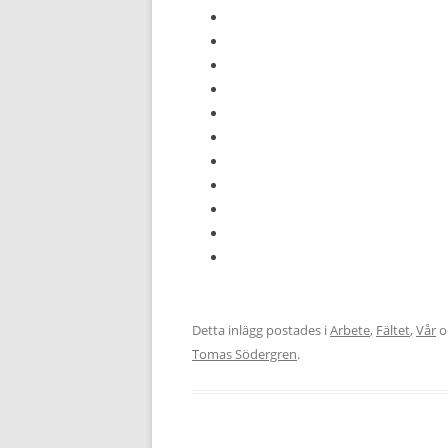
Detta inlägg postades i
Arbete
,
Fältet
,
Vår
o
Tomas Södergren
.