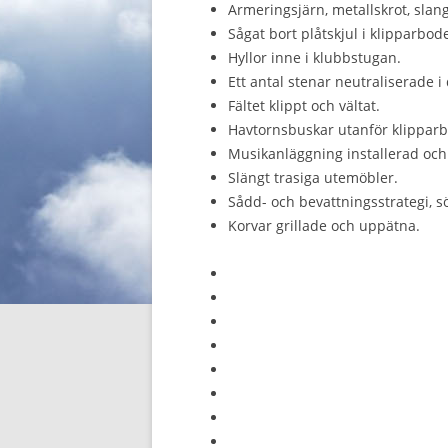
Armeringsjärn, metallskrot, slang
Sågat bort plåtskjul i klipparbod
Hyllor inne i klubbstugan.
Ett antal stenar neutraliserade 
Fältet klippt och vältat.
Havtornsbuskar utanför klippar
Musikanläggning installerad och
Slängt trasiga utemöbler.
Sådd- och bevattningsstrategi, 
Korvar grillade och uppätna.