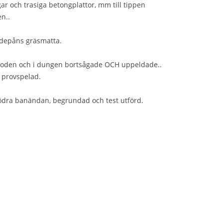
ar och trasiga betongplattor, mm till tippen
en..
i depåns gräsmatta.
boden och i dungen bortsågade OCH uppeldade..
 provspelad.
södra banändan, begrundad och test utförd.