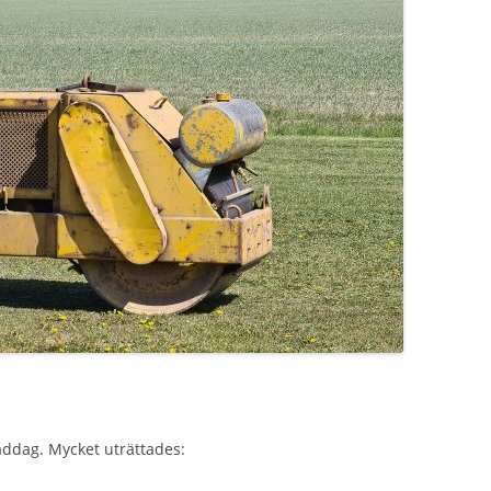
täddag. Mycket uträttades: