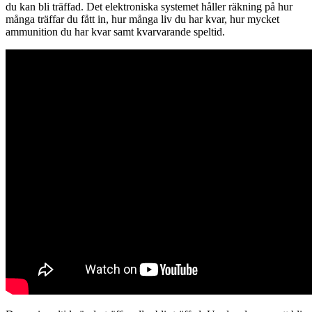
du kan bli träffad. Det elektroniska systemet håller räkning på hur
många träffar du fått in, hur många liv du har kvar, hur mycket
ammunition du har kvar samt kvarvarande speltid.