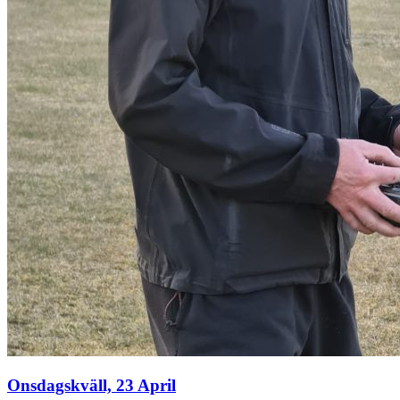
Onsdagskväll, 23 April