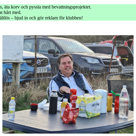
ås, äta korv och pyssla med bevattningsprojektet.
at hårt med.
tlös – bjud in och gör reklam för klubben!