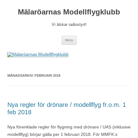
Mälaröarnas Modellflygklubb
Vi älskar radiostyrt!
Hoppa
Meny
till
innehåll
MÅNADSARKIV:
FEBRUARI 2018
Nya regler för drönare / modellflyg fr.o.m. 1
feb 2018
Nya förenklade regler för flygning med drönare / UAS (inklusive
modellflyg) börjar gälla per 1 februari 2018. För MMFK:s