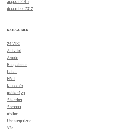
augusti 2015
december 2012
KATEGORIER
24 VDC
Aktivitet
Arbete
Bildgallerier
Fältet
Höst
Klubbinfo
mörkerflyg
Säkerhet
Sommar
tävling
Uncategorized
Vår