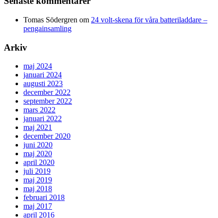
Senaste kommentarer
Tomas Södergren
om
24 volt-skena för våra batteriladdare –
pengainsamling
Arkiv
maj 2024
januari 2024
augusti 2023
december 2022
september 2022
mars 2022
januari 2022
maj 2021
december 2020
juni 2020
maj 2020
april 2020
juli 2019
maj 2019
maj 2018
februari 2018
maj 2017
april 2016